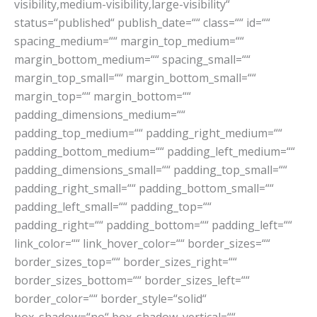
visibility,medium-visibility,large-visibility“
status=“published“ publish_date=““ class=““ id=““
spacing_medium=““ margin_top_medium=““
margin_bottom_medium=““ spacing_small=““
margin_top_small=““ margin_bottom_small=““
margin_top=““ margin_bottom=““
padding_dimensions_medium=““
padding_top_medium=““ padding_right_medium=““
padding_bottom_medium=““ padding_left_medium=““
padding_dimensions_small=““ padding_top_small=““
padding_right_small=““ padding_bottom_small=““
padding_left_small=““ padding_top=““
padding_right=““ padding_bottom=““ padding_left=““
link_color=““ link_hover_color=““ border_sizes=““
border_sizes_top=““ border_sizes_right=““
border_sizes_bottom=““ border_sizes_left=““
border_color=““ border_style=“solid“