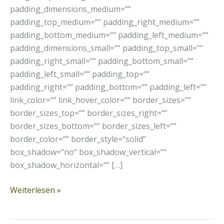
padding_dimensions_medium=““
padding_top_medium=““ padding_right_medium=““
padding_bottom_medium=““ padding_left_medium=““
padding_dimensions_small=““ padding_top_small=““
padding_right_small=““ padding_bottom_small=““
padding_left_small=““ padding_top=““
padding_right=““ padding_bottom=““ padding_left=““
link_color=““ link_hover_color=““ border_sizes=““
border_sizes_top=““ border_sizes_right=““
border_sizes_bottom=““ border_sizes_left=““
border_color=““ border_style=“solid“
box_shadow=“no“ box_shadow_vertical=““
box_shadow_horizontal=““ […]
Weiterlesen »