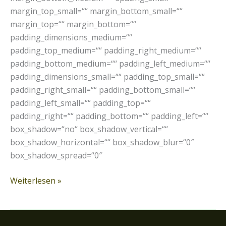
margin_top_small=““ margin_bottom_small=““
margin_top=““ margin_bottom=““
padding_dimensions_medium=““
padding_top_medium=““ padding_right_medium=““
padding_bottom_medium=““ padding_left_medium=““
padding_dimensions_small=““ padding_top_small=““
padding_right_small=““ padding_bottom_small=““
padding_left_small=““ padding_top=““
padding_right=““ padding_bottom=““ padding_left=““
box_shadow=“no“ box_shadow_vertical=““
box_shadow_horizontal=““ box_shadow_blur=“0″
box_shadow_spread=“0″
Weiterlesen »