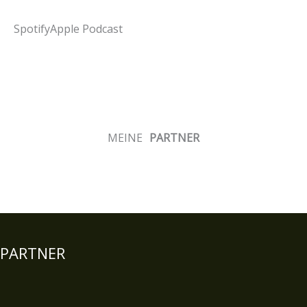
Spotify
Apple Podcast
MEINE
PARTNER
PARTNER