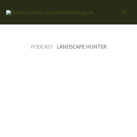
Zum
Inhalt
springen
PODCAST
LANDSCAPE HUNTER