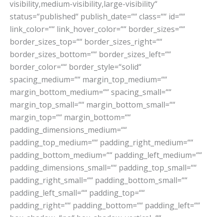
visibility,medium-visibility,large-visibility“
status=“published“ publish_date=““ class=““ id=““
link_color=““ link_hover_color=““ border_sizes=““
border_sizes_top=““ border_sizes_right=““
border_sizes_bottom=““ border_sizes_left=““
border_color=““ border_style=“solid“
spacing_medium=““ margin_top_medium=““
margin_bottom_medium=““ spacing_small=““
margin_top_small=““ margin_bottom_small=““
margin_top=““ margin_bottom=““
padding_dimensions_medium=““
padding_top_medium=““ padding_right_medium=““
padding_bottom_medium=““ padding_left_medium=““
padding_dimensions_small=““ padding_top_small=““
padding_right_small=““ padding_bottom_small=““
padding_left_small=““ padding_top=““
padding_right=““ padding_bottom=““ padding_left=““