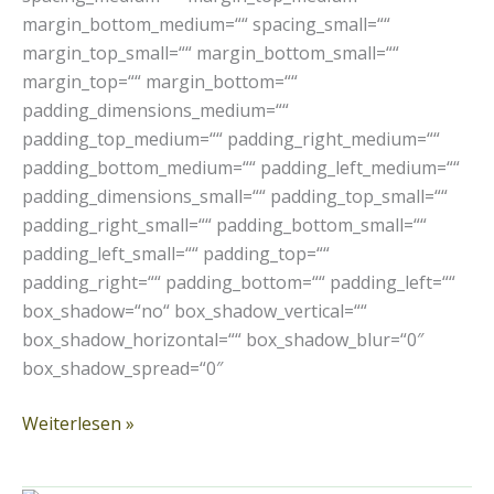
margin_bottom_medium=““ spacing_small=““
margin_top_small=““ margin_bottom_small=““
margin_top=““ margin_bottom=““
padding_dimensions_medium=““
padding_top_medium=““ padding_right_medium=““
padding_bottom_medium=““ padding_left_medium=““
padding_dimensions_small=““ padding_top_small=““
padding_right_small=““ padding_bottom_small=““
padding_left_small=““ padding_top=““
padding_right=““ padding_bottom=““ padding_left=““
box_shadow=“no“ box_shadow_vertical=““
box_shadow_horizontal=““ box_shadow_blur=“0″
box_shadow_spread=“0″
Weiterlesen »