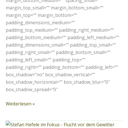
margin_bottom_medium=““ spacing_small=““
margin_top_small=““ margin_bottom_small=““
margin_top=““ margin_bottom=““
padding_dimensions_medium=““
padding_top_medium=““ padding_right_medium=““
padding_bottom_medium=““ padding_left_medium=““
padding_dimensions_small=““ padding_top_small=““
padding_right_small=““ padding_bottom_small=““
padding_left_small=““ padding_top=““
padding_right=““ padding_bottom=““ padding_left=““
box_shadow=“no“ box_shadow_vertical=““
box_shadow_horizontal=““ box_shadow_blur=“0″
box_shadow_spread=“0″
Weiterlesen »
Stefan