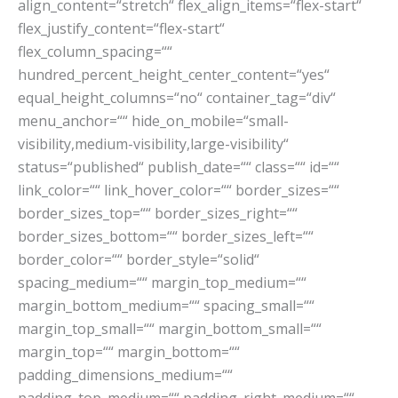
align_content=“stretch“ flex_align_items=“flex-start“
flex_justify_content=“flex-start“
flex_column_spacing=““
hundred_percent_height_center_content=“yes“
equal_height_columns=“no“ container_tag=“div“
menu_anchor=““ hide_on_mobile=“small-
visibility,medium-visibility,large-visibility“
status=“published“ publish_date=““ class=““ id=““
link_color=““ link_hover_color=““ border_sizes=““
border_sizes_top=““ border_sizes_right=““
border_sizes_bottom=““ border_sizes_left=““
border_color=““ border_style=“solid“
spacing_medium=““ margin_top_medium=““
margin_bottom_medium=““ spacing_small=““
margin_top_small=““ margin_bottom_small=““
margin_top=““ margin_bottom=““
padding_dimensions_medium=““