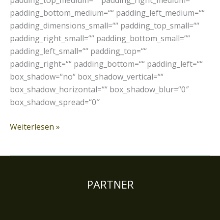
padding_top_medium=““ padding_right_medium=““
padding_bottom_medium=““ padding_left_medium=““
padding_dimensions_small=““ padding_top_small=““
padding_right_small=““ padding_bottom_small=““
padding_left_small=““ padding_top=““
padding_right=““ padding_bottom=““ padding_left=““
box_shadow=“no“ box_shadow_vertical=““
box_shadow_horizontal=““ box_shadow_blur=“0″
box_shadow_spread=“0″
Weiterlesen »
PARTNER