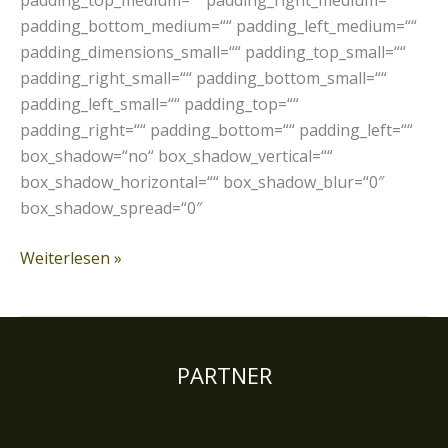
padding_top_medium=““ padding_right_medium=““
padding_bottom_medium=““ padding_left_medium=““
padding_dimensions_small=““ padding_top_small=““
padding_right_small=““ padding_bottom_small=““
padding_left_small=““ padding_top=““
padding_right=““ padding_bottom=““ padding_left=““
box_shadow=“no“ box_shadow_vertical=““
box_shadow_horizontal=““ box_shadow_blur=“0″
box_shadow_spread=“0″
Weiterlesen »
PARTNER