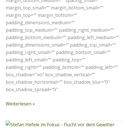
margin_bottom_medium=““ spacing_small=““
margin_top_small=““ margin_bottom_small=““
margin_top=““ margin_bottom=““
padding_dimensions_medium=““
padding_top_medium=““ padding_right_medium=““
padding_bottom_medium=““ padding_left_medium=““
padding_dimensions_small=““ padding_top_small=““
padding_right_small=““ padding_bottom_small=““
padding_left_small=““ padding_top=““
padding_right=““ padding_bottom=““ padding_left=““
box_shadow=“no“ box_shadow_vertical=““
box_shadow_horizontal=““ box_shadow_blur=“0″
box_shadow_spread=“0″
Weiterlesen »
Stefan