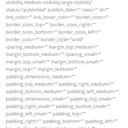
visibility,medium-visibility,large-visibility“
status=“published“ publish_date=““ class=““ id=““
link_color=““ link_hover_color=““ border_sizes=““
border_sizes_top=““ border_sizes_right=““
border_sizes_bottom=““ border_sizes_left=““
border_color=““ border_style=“solid“
spacing_medium=““ margin_top_medium=““
margin_bottom_medium=““ spacing_small=““
margin_top_small=““ margin_bottom_small=““
margin_top=““ margin_bottom=““
padding_dimensions_medium=““
padding_top_medium=““ padding_right_medium=““
padding_bottom_medium=““ padding_left_medium=““
padding_dimensions_small=““ padding_top_small=““
padding_right_small=““ padding_bottom_small=““
padding_left_small=““ padding_top=““
padding_right=““ padding_bottom=““ padding_left=““