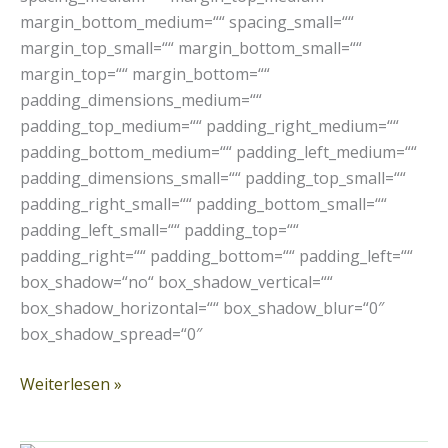
margin_bottom_medium=““ spacing_small=““
margin_top_small=““ margin_bottom_small=““
margin_top=““ margin_bottom=““
padding_dimensions_medium=““
padding_top_medium=““ padding_right_medium=““
padding_bottom_medium=““ padding_left_medium=““
padding_dimensions_small=““ padding_top_small=““
padding_right_small=““ padding_bottom_small=““
padding_left_small=““ padding_top=““
padding_right=““ padding_bottom=““ padding_left=““
box_shadow=“no“ box_shadow_vertical=““
box_shadow_horizontal=““ box_shadow_blur=“0″
box_shadow_spread=“0″
Weiterlesen »