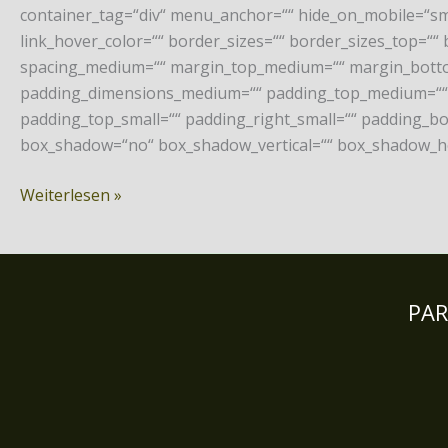
container_tag=“div“ menu_anchor=““ hide_on_mobile=“small-v
link_hover_color=““ border_sizes=““ border_sizes_top=““ 
spacing_medium=““ margin_top_medium=““ margin_botto
padding_dimensions_medium=““ padding_top_medium=““ 
padding_top_small=““ padding_right_small=““ padding_bo
box_shadow=“no“ box_shadow_vertical=““ box_shadow_ho
Weiterlesen »
PA