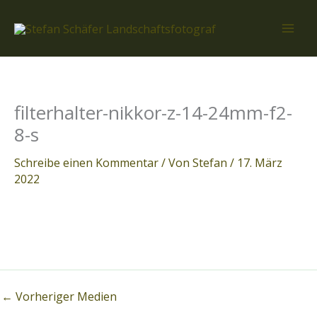
Zum
Inhalt
springen
filterhalter-nikkor-z-14-24mm-f2-
8-s
Schreibe einen Kommentar
/ Von
Stefan
/
17. März
2022
←
Vorheriger Medien