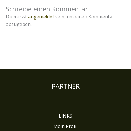
Schreibe einen Kommentar
Du musst
angemeldet
sein, um einen Kommentar
abzugeben.
PARTNER
LINKS
Mein Profil