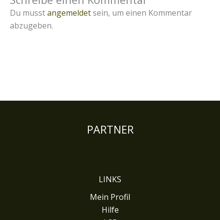
Du musst
angemeldet
sein, um einen Kommentar
abzugeben.
PARTNER
LINKS
Mein Profil
Hilfe