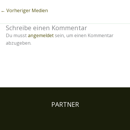
←
Vorheriger Medien
Schreibe einen Kommentar
Du musst
angemeldet
sein, um einen Kommentar
abzugeben.
PARTNER