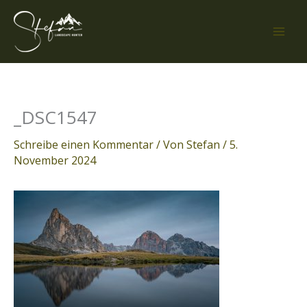
Zum
Inhalt
springen
_DSC1547
Schreibe einen Kommentar
/ Von
Stefan
/
5.
November 2024