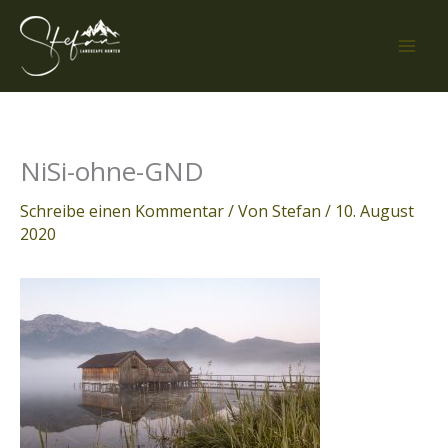
Zum
Inhalt
springen
NiSi-ohne-GND
Schreibe einen Kommentar
/ Von
Stefan
/
10. August
2020