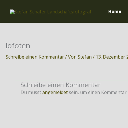
Zum
Inhalt
Home
springen
lofoten
Schreibe einen Kommentar
/ Von
Stefan
/
13. Dezember 
Schreibe einen Kommentar
Du musst
angemeldet
sein, um einen Kommentar