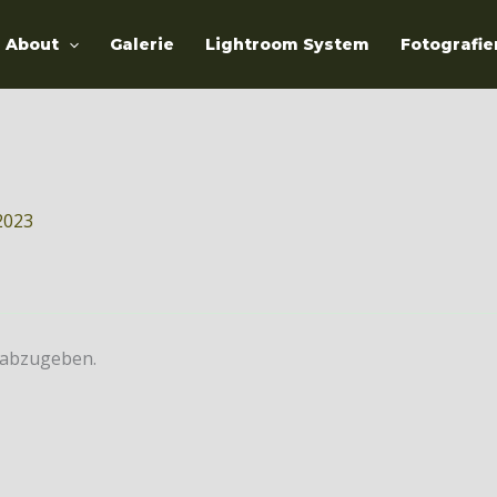
About
Galerie
Lightroom System
Fotografie
2023
 abzugeben.