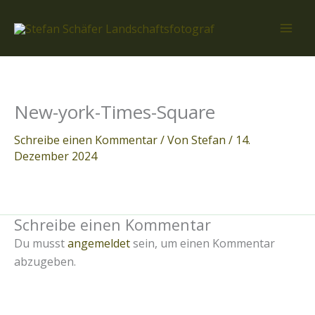
Zum
Inhalt
springen
New-york-Times-Square
Schreibe einen Kommentar
/ Von
Stefan
/
14.
Dezember 2024
Schreibe einen Kommentar
Du musst
angemeldet
sein, um einen Kommentar
abzugeben.