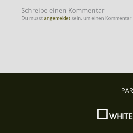
Schreibe einen Kommentar
Du musst
angemeldet
sein, um einen Kommentar
PA