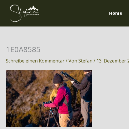
Zum
Inhalt
Home
springen
1E0A8585
Schreibe einen Kommentar
/ Von
Stefan
/
13. Dezember 