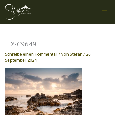
Zum
Inhalt
springen
_DSC9649
Schreibe einen Kommentar
/ Von
Stefan
/
26.
September 2024