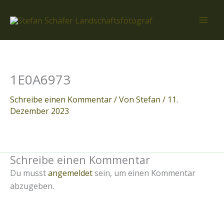
Zum
Inhalt
springen
1E0A6973
Schreibe einen Kommentar
/ Von
Stefan
/
11.
Dezember 2023
Schreibe einen Kommentar
Du musst
angemeldet
sein, um einen Kommentar
abzugeben.