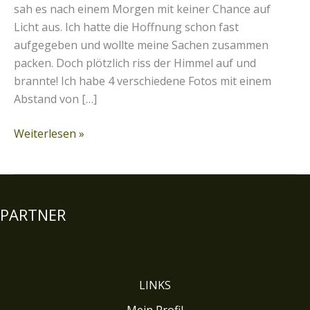
sah es nach einem Morgen mit keiner Chance auf
Licht aus. Ich hatte die Hoffnung schon fast
aufgegeben und wollte meine Sachen zusammen
packen. Doch plötzlich riss der Himmel auf und
brannte! Ich habe 4 verschiedene Fotos mit einem
Abstand von […]
Weiterlesen »
PARTNER
LINKS