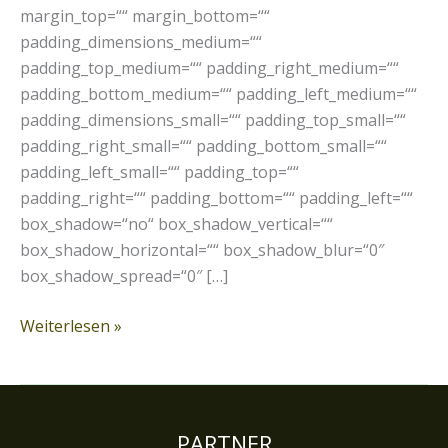
margin_top=““ margin_bottom=““
padding_dimensions_medium=““
padding_top_medium=““ padding_right_medium=““
padding_bottom_medium=““ padding_left_medium=““
padding_dimensions_small=““ padding_top_small=““
padding_right_small=““ padding_bottom_small=““
padding_left_small=““ padding_top=““
padding_right=““ padding_bottom=““ padding_left=““
box_shadow=“no“ box_shadow_vertical=““
box_shadow_horizontal=““ box_shadow_blur=“0″
box_shadow_spread=“0″ […]
Weiterlesen »
PARTNER