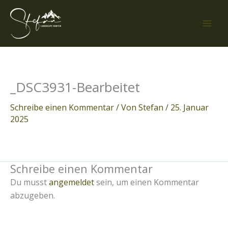
Zum
Inhalt
springen
_DSC3931-Bearbeitet
Schreibe einen Kommentar
/ Von
Stefan
/
25. Januar
2025
Schreibe einen Kommentar
Du musst
angemeldet
sein, um einen Kommentar
abzugeben.