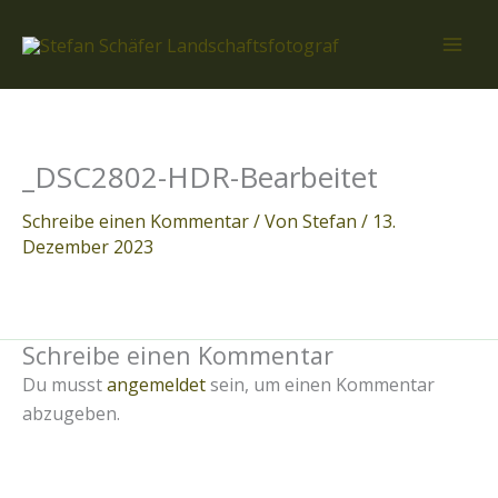
Zum
Inhalt
springen
_DSC2802-HDR-Bearbeitet
Schreibe einen Kommentar
/ Von
Stefan
/
13.
Dezember 2023
Schreibe einen Kommentar
Du musst
angemeldet
sein, um einen Kommentar
abzugeben.