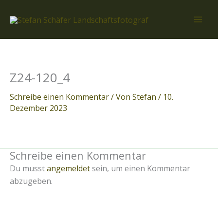
Zum
Inhalt
springen
Z24-120_4
Schreibe einen Kommentar
/ Von
Stefan
/
10.
Dezember 2023
Schreibe einen Kommentar
Du musst
angemeldet
sein, um einen Kommentar
abzugeben.