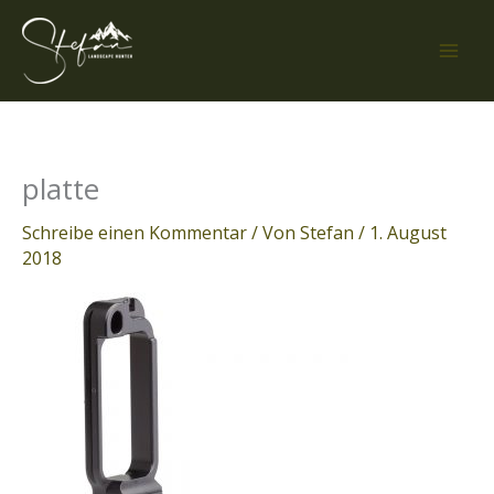
Zum
Inhalt
springen
platte
Schreibe einen Kommentar
/ Von
Stefan
/
1. August
2018