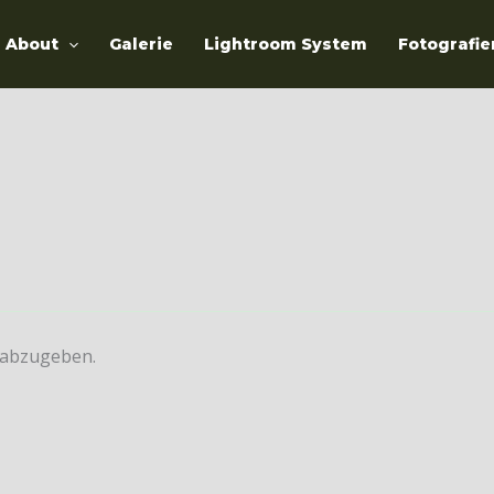
About
Galerie
Lightroom System
Fotografie
 abzugeben.