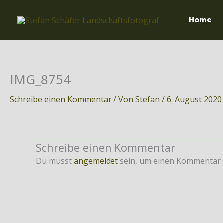
Zum
Inhalt
Home
springen
IMG_8754
Schreibe einen Kommentar
/ Von
Stefan
/
6. August 2020
Schreibe einen Kommentar
Du musst
angemeldet
sein, um einen Kommentar