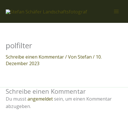
Zum
Inhalt
springen
polfilter
Schreibe einen Kommentar
/ Von
Stefan
/
10.
Dezember 2023
Schreibe einen Kommentar
Du musst
angemeldet
sein, um einen Kommentar
abzugeben.