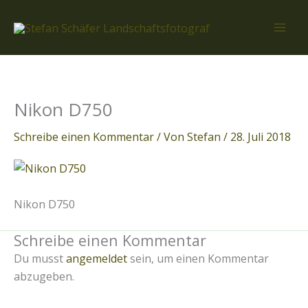
Zum
Inhalt
springen
Nikon D750
Schreibe einen Kommentar
/ Von
Stefan
/
28. Juli 2018
Nikon D750
Schreibe einen Kommentar
Du musst
angemeldet
sein, um einen Kommentar
abzugeben.