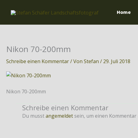
Zum
Inhalt
Home
springen
Nikon 70-200mm
Schreibe einen Kommentar
/ Von
Stefan
/
29. Juli 2018
Nikon 70-200mm
Schreibe einen Kommentar
Du musst
angemeldet
sein, um einen Kommentar