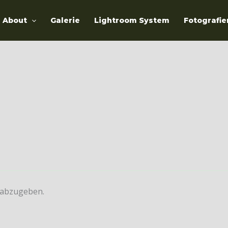
About
Galerie
Lightroom System
Fotografie
 abzugeben.