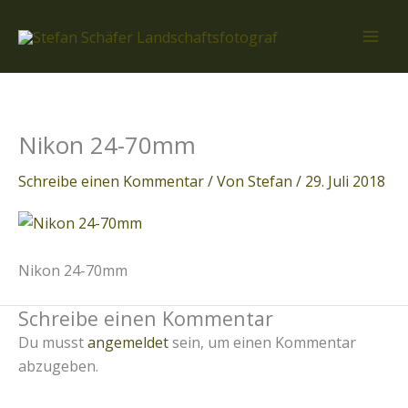
Zum
Inhalt
springen
Nikon 24-70mm
Schreibe einen Kommentar
/ Von
Stefan
/
29. Juli 2018
Nikon 24-70mm
Schreibe einen Kommentar
Du musst
angemeldet
sein, um einen Kommentar
abzugeben.