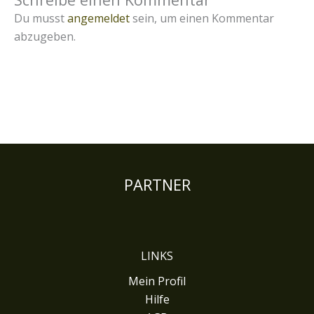
Du musst
angemeldet
sein, um einen Kommentar
abzugeben.
PARTNER
LINKS
Mein Profil
Hilfe