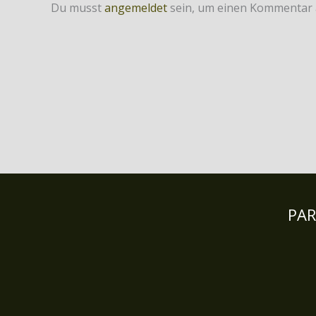
Du musst
angemeldet
sein, um einen Kommentar
PA