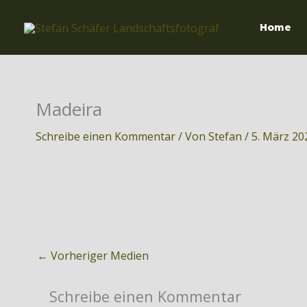
Zum
Inhalt
Home
springen
Madeira
Schreibe einen Kommentar
/ Von
Stefan
/
5. März 20
←
Vorheriger Medien
Schreibe einen Kommentar