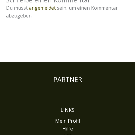
Du musst
angemeldet
sein, um einen Kommentar
abzugeben.
PARTNER
LINKS
Mein Profil
Hilfe