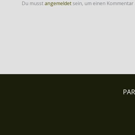
Du musst
angemeldet
sein, um einen Kommentar
PA