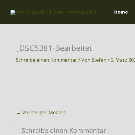
Zum
Inhalt
Home
springen
_DSC5381-Bearbeitet
Schreibe einen Kommentar
/ Von
Stefan
/
5. März 20
←
Vorheriger Medien
Schreibe einen Kommentar