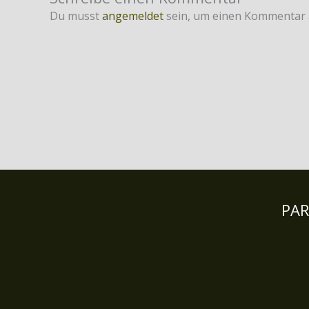
Du musst
angemeldet
sein, um einen Kommentar
PA