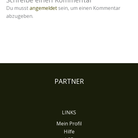
Du musst
angemeldet
sein, um einen Kommentar
abzugeben.
PARTNER
LINKS
Mein Profil
Hilfe