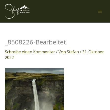
Zum
Inhalt
springen
_8508226-Bearbeitet
Schreibe einen Kommentar
/ Von
Stefan
/
31. Oktober
2022