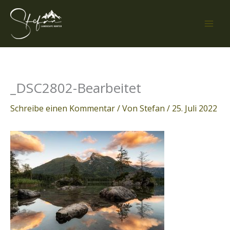
Zum
Inhalt
springen
_DSC2802-Bearbeitet
Schreibe einen Kommentar
/ Von
Stefan
/
25. Juli 2022