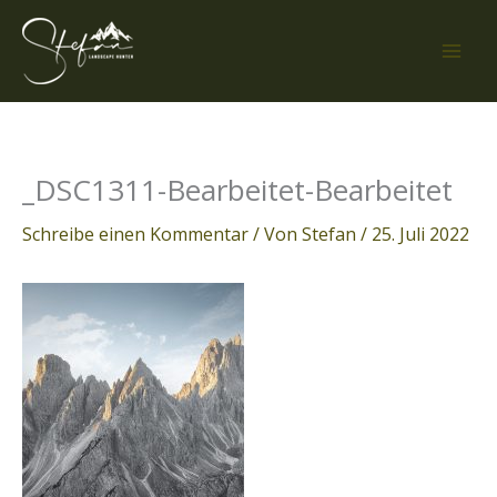
Zum
Inhalt
springen
_DSC1311-Bearbeitet-Bearbeitet
Schreibe einen Kommentar
/ Von
Stefan
/
25. Juli 2022