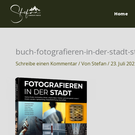
Zum
Inhalt
Home
springen
buch-fotografieren-in-der-stadt-
Schreibe einen Kommentar
/ Von
Stefan
/
23. Juli 20