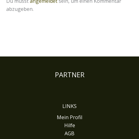
Du musst
angemeldet
sein, um einen Kommentar
abzugeben.
PARTNER
LINKS
Mein Profil
Hilfe
AGB