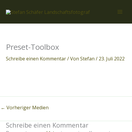
Zum
Inhalt
springen
Preset-Toolbox
Schreibe einen Kommentar
/ Von
Stefan
/
23. Juli 2022
←
Vorheriger Medien
Schreibe einen Kommentar