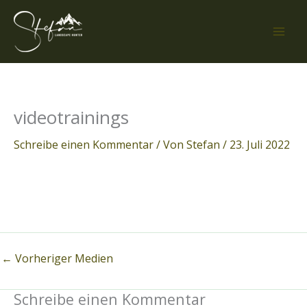
Zum
Inhalt
springen
videotrainings
Schreibe einen Kommentar
/ Von
Stefan
/
23. Juli 2022
←
Vorheriger Medien
Schreibe einen Kommentar