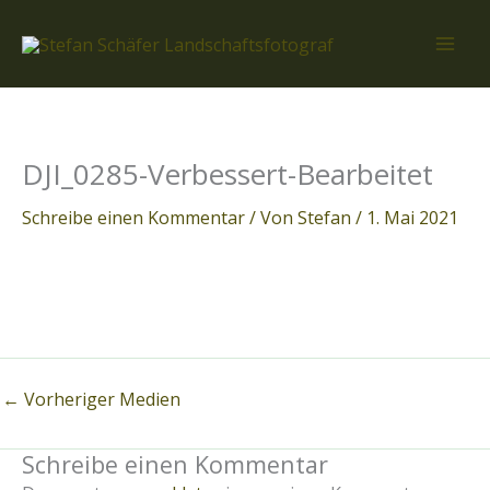
Zum
Inhalt
springen
DJI_0285-Verbessert-Bearbeitet
Schreibe einen Kommentar
/ Von
Stefan
/
1. Mai 2021
←
Vorheriger Medien
Schreibe einen Kommentar