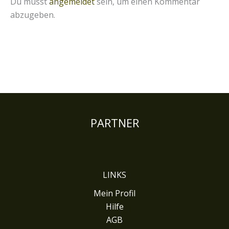
Du musst
angemeldet
sein, um einen Kommentar
abzugeben.
PARTNER
LINKS
Mein Profil
Hilfe
AGB