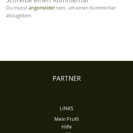
Du musst
angemeldet
sein, um einen Kommentar
abzugeben.
PARTNER
LINKS
Mein Profil
Hilfe