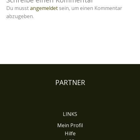
Du musst
angemeldet
sein, um einen Kommentar
abzugeben.
PARTNER
LINKS
Mein Profil
Hilfe