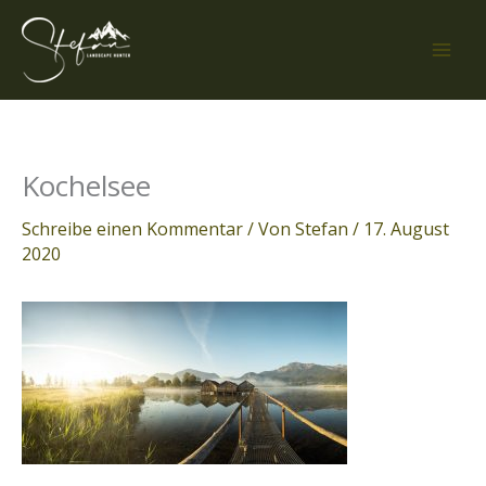
Zum
Inhalt
springen
Kochelsee
Schreibe einen Kommentar
/ Von
Stefan
/
17. August
2020