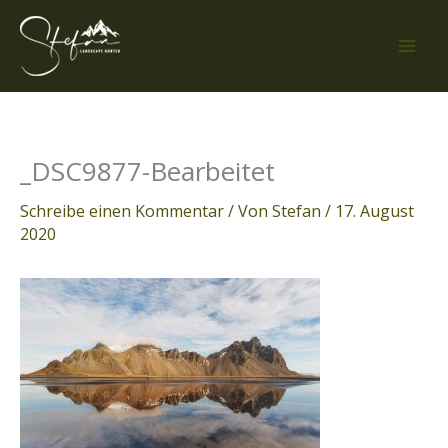
Zum
Inhalt
springen
_DSC9877-Bearbeitet
Schreibe einen Kommentar
/ Von
Stefan
/
17. August
2020