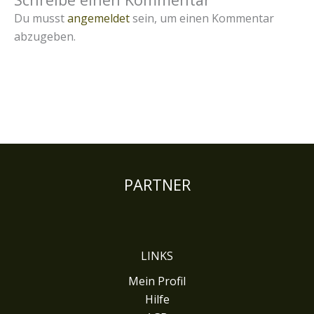
Du musst
angemeldet
sein, um einen Kommentar
abzugeben.
PARTNER
LINKS
Mein Profil
Hilfe