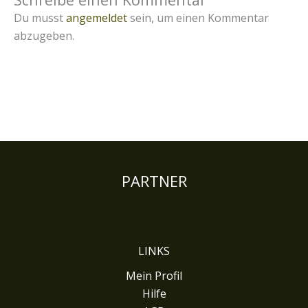
Du musst
angemeldet
sein, um einen Kommentar
abzugeben.
PARTNER
LINKS
Mein Profil
Hilfe