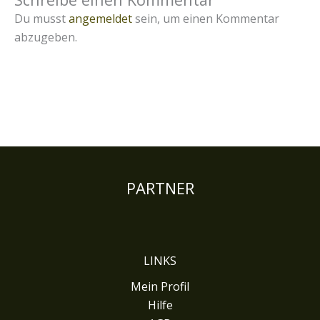
Du musst
angemeldet
sein, um einen Kommentar
abzugeben.
PARTNER
LINKS
Mein Profil
Hilfe