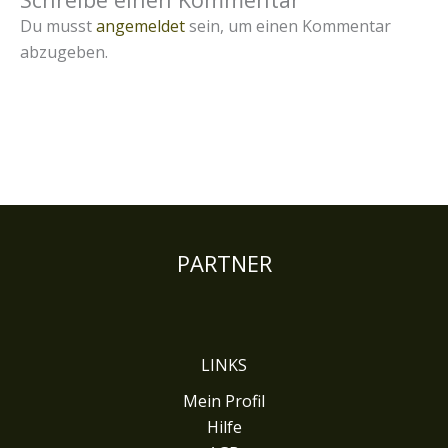
Du musst
angemeldet
sein, um einen Kommentar
abzugeben.
PARTNER
LINKS
Mein Profil
Hilfe