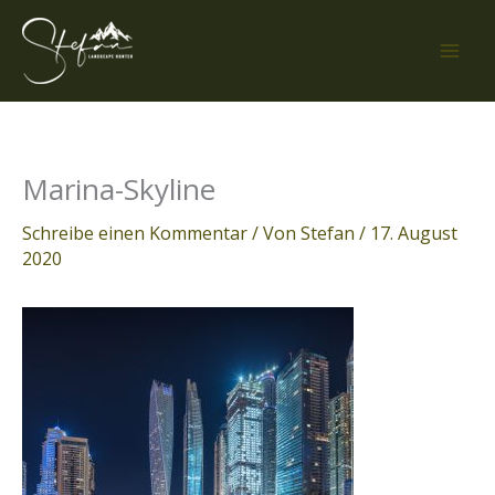
Zum
Inhalt
springen
Marina-Skyline
Schreibe einen Kommentar
/ Von
Stefan
/
17. August
2020