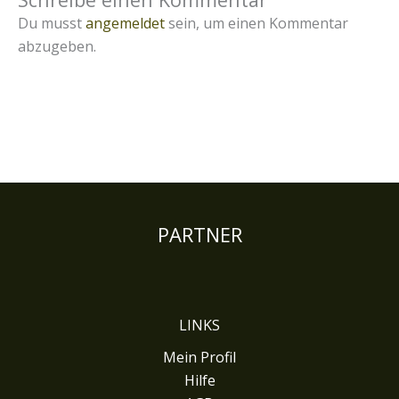
Du musst
angemeldet
sein, um einen Kommentar
abzugeben.
PARTNER
LINKS
Mein Profil
Hilfe