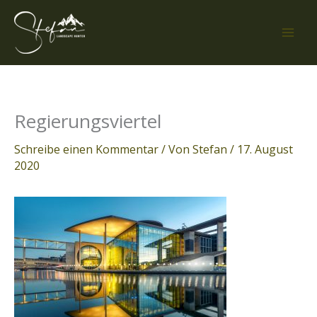
Zum
Inhalt
springen
Regierungsviertel
Schreibe einen Kommentar
/ Von
Stefan
/
17. August
2020